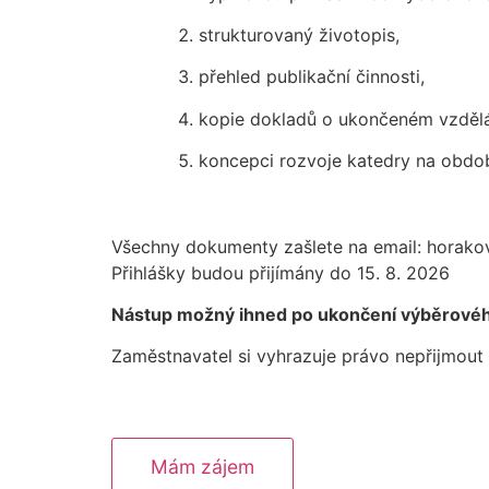
strukturovaný životopis,
přehled publikační činnosti,
kopie dokladů o ukončeném vzdělá
koncepci rozvoje katedry na obdob
Všechny dokumenty zašlete na email: horako
Přihlášky budou přijímány do 15. 8. 2026
Nástup možný ihned po ukončení výběrového 
Zaměstnavatel si vyhrazuje právo nepřijmout