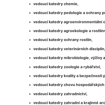
vedoucí katedry chemie,
vedoucí katedry pedologie a ochrany p
vedoucí katedry agroenvironmentální ch
vedoucí katedry agroekologie a rostli
vedoucí katedry ochrany rostlin,
vedoucí katedry veterinárních disciplín
vedoucí katedry mikrobiologie, výživy a
vedoucí katedry zoologie a rybářství,
vedoucí katedry kvality a bezpečnosti p
vedoucí katedry chovu hospodářských 
vedoucí katedry zahradnictví,
vedoucí katedry zahradní a krajinné arc