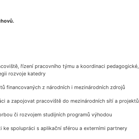
chovů.
oviště, řízení pracovního týmu a koordinaci pedagogické, 
gii rozvoje katedry
ektů financovaných z národních i mezinárodních zdrojů
ci a zapojovat pracoviště do mezinárodních sítí a projektů
vorbou či rozvojem studijních programů výhodou
i ke spolupráci s aplikační sférou a externími partnery