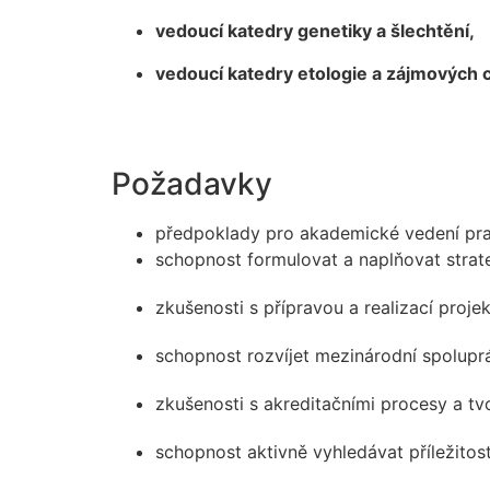
vedoucí katedry genetiky a šlechtění,
vedoucí katedry etologie a zájmových 
Požadavky
předpoklady pro akademické vedení prac
schopnost formulovat a naplňovat strate
zkušenosti s přípravou a realizací proj
schopnost rozvíjet mezinárodní spoluprá
zkušenosti s akreditačními procesy a t
schopnost aktivně vyhledávat příležitost