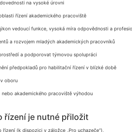
 dovednosti na vysoké úrovni
lasti řízení akademického pracoviště
ýkon vedoucí funkce, vysoká míra odpovědnosti a profesio
dentů a rozvojem mladých akademických pracovníků
 prostředí a podporovat týmovou spolupráci
nění předpokladů pro habilitační řízení v blízké době
 v oboru
u nebo akademického pracoviště výhodou
řízení je nutné přiložit
řízení (k dispozici v záložce „Pro uchazeče“),