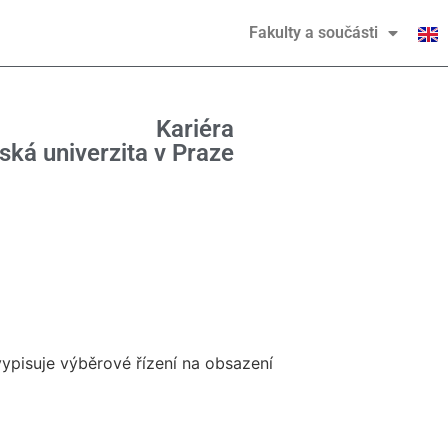
Fakulty a součásti
Kariéra
ká univerzita v Praze
ypisuje výběrové řízení na obsazení