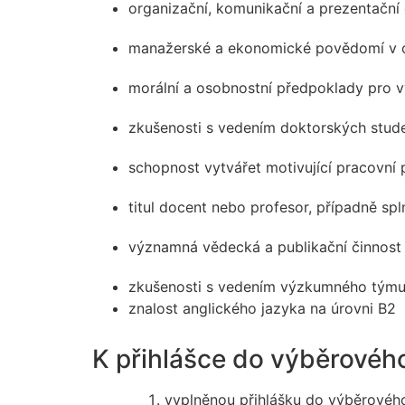
organizační, komunikační a prezentační
manažerské a ekonomické povědomí v ob
morální a osobnostní předpoklady pro v
zkušenosti s vedením doktorských stu
schopnost vytvářet motivující pracovní
titul docent nebo profesor, případně spl
významná vědecká a publikační činnost
zkušenosti s vedením výzkumného tým
znalost anglického jazyka na úrovni B2
K přihlášce do výběrového 
vyplněnou přihlášku do výběrového 