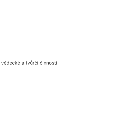
vědecké a tvůrčí činnosti