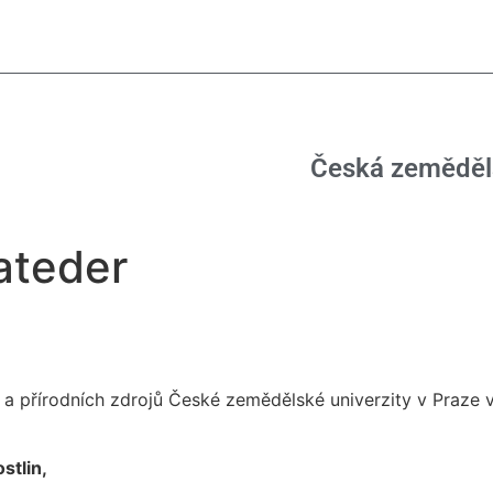
Česká zeměděls
ateder
 a přírodních zdrojů České zemědělské univerzity v Praze
v
stlin,