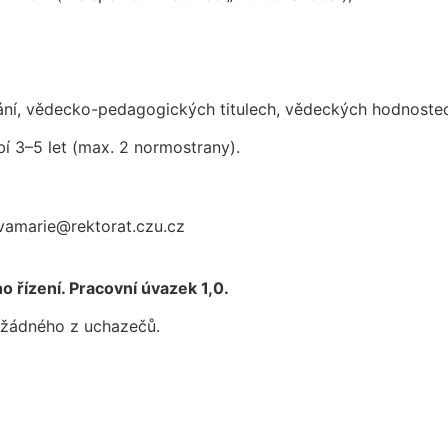
ní, vědecko-pedagogických titulech, vědeckých hodnostec
í 3–5 let (max. 2 normostrany).
vamarie@rektorat.czu.cz
řízení. Pracovní úvazek 1,0.
 žádného z uchazečů.